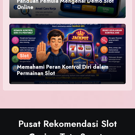
Panduan Pemula Mengenal Demo Slot
Online
Slot
Memahami Peran Kontrol Diri dalam
Permainan Slot
Pusat Rekomendasi Slot