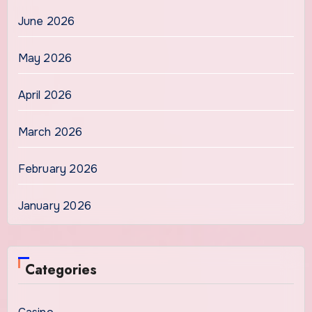
June 2026
May 2026
April 2026
March 2026
February 2026
January 2026
Categories