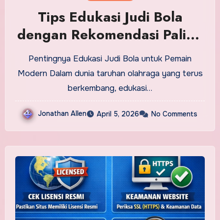
Tips Edukasi Judi Bola
dengan Rekomendasi Paling
Lengkap
Pentingnya Edukasi Judi Bola untuk Pemain
Modern Dalam dunia taruhan olahraga yang terus
berkembang, edukasi…
Jonathan Allen
April 5, 2026
No Comments