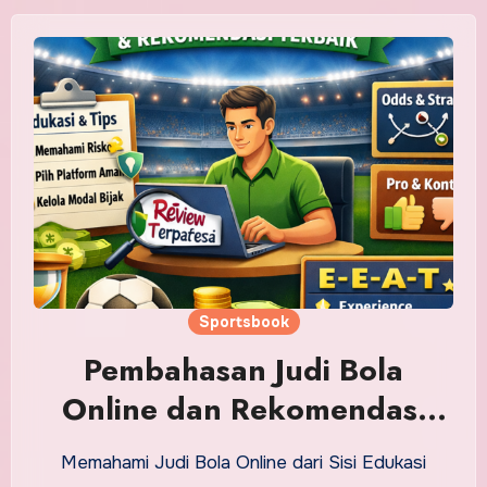
Sportsbook
Pembahasan Judi Bola
Online dan Rekomendasi
Terbaik
Memahami Judi Bola Online dari Sisi Edukasi