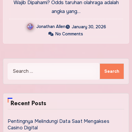
Wajib Dipahami? Odds taruhan olahraga adalah
angka yang…
Jonathan Allen
January 30, 2026
No Comments
Search
for:
Recent Posts
Pentingnya Melindungi Data Saat Mengakses
Casino Digital