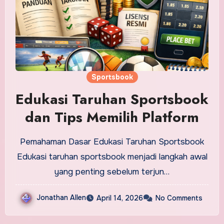
Sportsbook
Edukasi Taruhan Sportsbook
dan Tips Memilih Platform
Pemahaman Dasar Edukasi Taruhan Sportsbook
Edukasi taruhan sportsbook menjadi langkah awal
yang penting sebelum terjun…
Jonathan Allen
April 14, 2026
No Comments