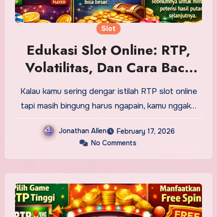
Slot
Edukasi Slot Online: RTP,
Volatilitas, Dan Cara Baca
Pola
Kalau kamu sering dengar istilah RTP slot online
tapi masih bingung harus ngapain, kamu nggak…
Jonathan Allen
February 17, 2026
No Comments