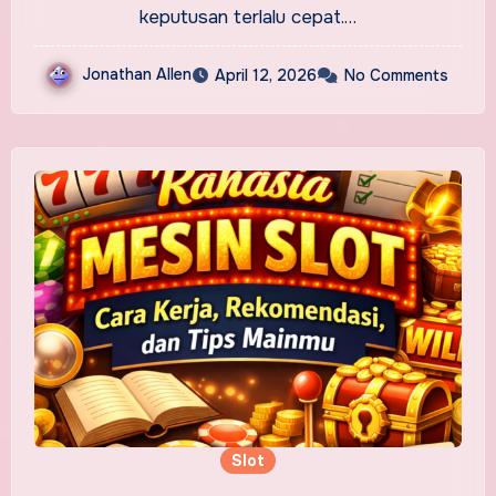
keputusan terlalu cepat.…
Jonathan Allen
April 12, 2026
No Comments
Slot