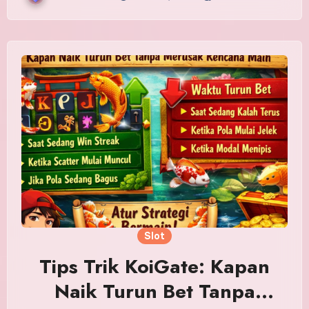
Slot
Tips Trik KoiGate: Kapan
Naik Turun Bet Tanpa