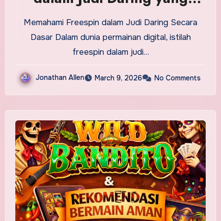
Lengkap
Memahami Freespin dalam Judi Daring Secara
Dasar Dalam dunia permainan digital, istilah
freespin dalam judi…
Jonathan Allen
March 9, 2026
No Comments