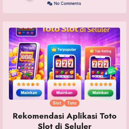
No Comments
Slot
Toto
Rekomendasi Aplikasi Toto
Slot di Seluler