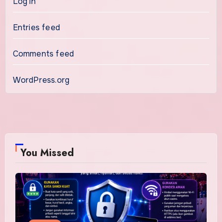
Log in
Entries feed
Comments feed
WordPress.org
You Missed