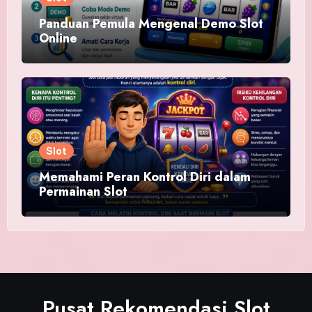
Panduan Pemula Mengenal Demo Slot
Online
Slot
Memahami Peran Kontrol Diri dalam
Permainan Slot
Pusat Rekomendasi Slot