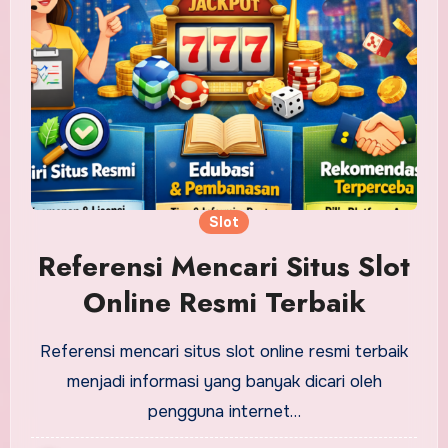
Slot
Referensi Mencari Situs Slot
Online Resmi Terbaik
Referensi mencari situs slot online resmi terbaik
menjadi informasi yang banyak dicari oleh
pengguna internet…