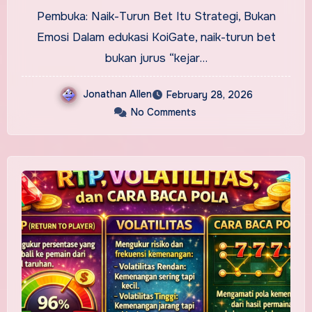
Merusak Rencana Main
Pembuka: Naik-Turun Bet Itu Strategi, Bukan
Emosi Dalam edukasi KoiGate, naik-turun bet
bukan jurus “kejar…
Jonathan Allen
February 28, 2026
No Comments