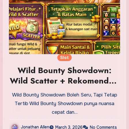
Slot
Wild Bounty Showdown:
Wild Scatter + Rekomendasi
Aman
Wild Bounty Showdown Boleh Seru, Tapi Tetap
Tertib Wild Bounty Showdown punya nuansa
cepat dan…
Jonathan Allen
March 3, 2026
No Comments