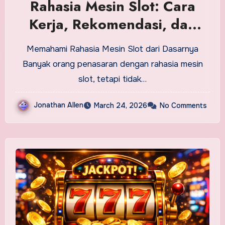
Rahasia Mesin Slot: Cara
Kerja, Rekomendasi, dan
Tips Mainmu
Memahami Rahasia Mesin Slot dari Dasarnya
Banyak orang penasaran dengan rahasia mesin
slot, tetapi tidak…
Jonathan Allen
March 24, 2026
No Comments