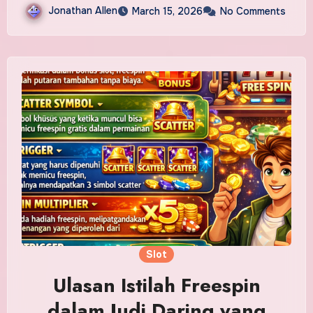
Jonathan Allen
March 15, 2026
No Comments
Slot
Ulasan Istilah Freespin
dalam Judi Daring yang